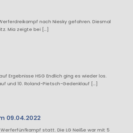
Werferdreikampf nach Niesky gefahren. Diesmal
z. Mia zeigte bei […]
auf Ergebnisse HSG Endlich ging es wieder los.
lauf und 10. Roland-Pietsch-Gedenklauf […]
m 09.04.2022
Werferfünfkampf statt. Die LG Neiße war mit 5