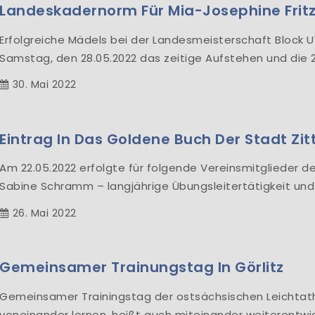
Landeskadernorm Für Mia-Josephine Frit
Erfolgreiche Mädels bei der Landesmeisterschaft Block 
Samstag, den 28.05.2022 das zeitige Aufstehen und die 2
30. Mai 2022
Eintrag In Das Goldene Buch Der Stadt Zit
Am 22.05.2022 erfolgte für folgende Vereinsmitglieder de
Sabine Schramm – langjährige Übungsleitertätigkeit und
26. Mai 2022
Gemeinsamer Trainungstag In Görlitz
Gemeinsamer Trainingstag der ostsächsischen Leichtat
voneinander lernen, heißt auch miteinander weiterentwick