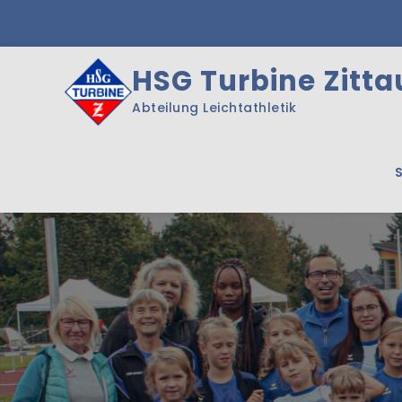
Skip
to
content
HSG Turbine Zittau
Abteilung Leichtathletik