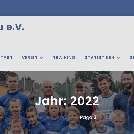
 e.V.
START
VEREIN
TRAINING
STATISTIKEN
S
Jahr:
2022
Home
2022
Page 3