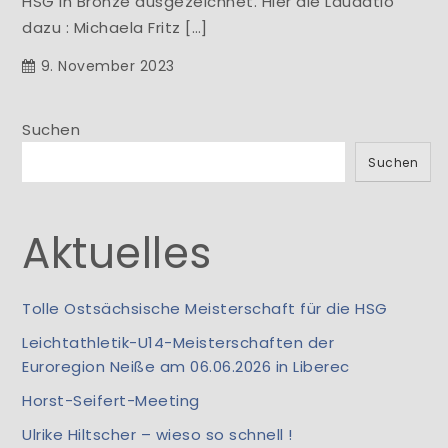
HSG in Bronze ausgezeichnet. Hier die Laudatio
dazu : Michaela Fritz […]
9. November 2023
Suchen
Suchen
Aktuelles
Tolle Ostsächsische Meisterschaft für die HSG
Leichtathletik-U14-Meisterschaften der
Euroregion Neiße am 06.06.2026 in Liberec
Horst-Seifert-Meeting
Ulrike Hiltscher – wieso so schnell !