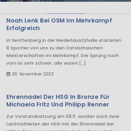
Herzlich Willkommen
Noah Lenk Bei OSM Im Mehrkampf
Learn More
Erfolgreich
In Senftenberg in der Niederlausitzhalle starteten
8 Sportler von uns zu den Ostsächsischen
Meisterschaften im Mehrkampf. Der Sprung nach
vorn isr sehr schwer, alle waren […]
29. November 2023
Ehrennadel Der HSG In Bronze Für
Michaela Fritz Und Philipp Renner
Zur Vorstandssitzung am 08.11. wurden auch zwei
Leichtathleten der HSG mit der Ehrennadel der