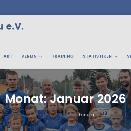
 e.V.
START
VEREIN
TRAINING
STATISTIKEN
S
Monat:
Januar 2026
Home
2026
Januar