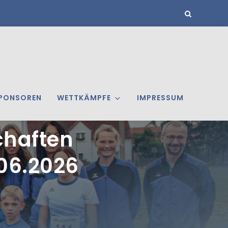
PONSOREN
WETTKÄMPFE
IMPRESSUM
chaften
06.2026