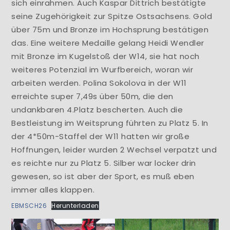
sich einrahmen. Auch Kaspar Dittrich bestätigte
seine Zugehörigkeit zur Spitze Ostsachsens. Gold
über 75m und Bronze im Hochsprung bestätigen
das. Eine weitere Medaille gelang Heidi Wendler
mit Bronze im Kugelstoß der W14, sie hat noch
weiteres Potenzial im Wurfbereich, woran wir
arbeiten werden. Polina Sokolova in der W11
erreichte super 7,49s über 50m, die den
undankbaren 4.Platz bescherten. Auch die
Bestleistung im Weitsprung führten zu Platz 5. In
der 4*50m-Staffel der W11 hatten wir große
Hoffnungen, leider wurden 2 Wechsel verpatzt und
es reichte nur zu Platz 5. Silber war locker drin
gewesen, so ist aber der Sport, es muß eben
immer alles klappen.
EBMSCH26
Herunterladen