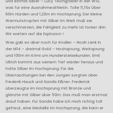
und einmal Silber – Lucy Teichgräber in der W10,
was für eine Ausnahmeathletin. Tolle 11,15s Über
60m Hürden und 1,23m im Hochsprung. Der kleine
Wermutstropfen mit Silber im Weit muß sie
verschmerzen, die Fähigkeit zu mehr ist locker drin.
Wir warten auf die Explosion !
Was gab es aber noch für Knaller – Noah Lenk in
der M14 – dreimal Gold – Hochsprung, Weitsprung
und 100m im Krimi um Hunderstelsekunden. Emil
Ullrich kommt aus seinem Tief wieder heraus und
holte Silber im Hochsprung. Für die
Überraschungen bei den Jungen sorgten aber
Frederik Hauck und Sandis Eißner. Frederick
überzeugte im Hochsprung mit Bronze und
glänzte mit Silber über 50m. Das muß man erstmal
drauf haben. Für Sandis habe ich mich richtig toll
gefreut, eine Medaille im Hochsprung, die kann er