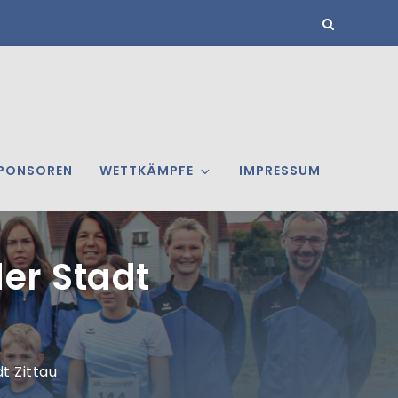
PONSOREN
WETTKÄMPFE
IMPRESSUM
er Stadt
t Zittau