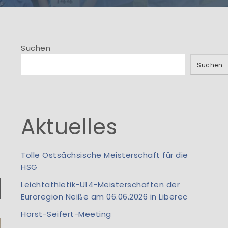
men
.! Information aus
io...
Suchen
Suchen
Aktuelles
Tolle Ostsächsische Meisterschaft für die
HSG
Leichtathletik-U14-Meisterschaften der
Euroregion Neiße am 06.06.2026 in Liberec
Horst-Seifert-Meeting