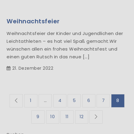
Weihnachtsfeier
Weihnachtsfeier der Kinder und Jugendlichen der
Leichtathleten – es hat viel Spaß gemacht.Wir
wünschen allen ein frohes Weihnachtsfest und
einen guten Rutsch in das neue […]
21. Dezember 2022
Seitennummerieru
1
…
4
5
6
7
8
der
9
10
11
12
Beiträge