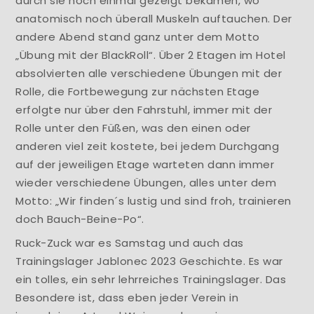
durch sie noch einmal gezeigt bekamen, wo
anatomisch noch überall Muskeln auftauchen. Der
andere Abend stand ganz unter dem Motto
„Übung mit der BlackRoll“. Über 2 Etagen im Hotel
absolvierten alle verschiedene Übungen mit der
Rolle, die Fortbewegung zur nächsten Etage
erfolgte nur über den Fahrstuhl, immer mit der
Rolle unter den Füßen, was den einen oder
anderen viel zeit kostete, bei jedem Durchgang
auf der jeweiligen Etage warteten dann immer
wieder verschiedene Übungen, alles unter dem
Motto: „Wir finden´s lustig und sind froh, trainieren
doch Bauch-Beine-Po“.
Ruck-Zuck war es Samstag und auch das
Trainingslager Jablonec 2023 Geschichte. Es war
ein tolles, ein sehr lehrreiches Trainingslager. Das
Besondere ist, dass eben jeder Verein in