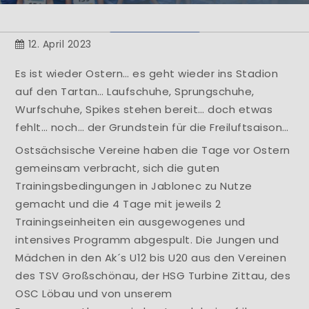
Herzlich Willkommen
12. April 2023
Learn More
Es ist wieder Ostern… es geht wieder ins Stadion
auf den Tartan… Laufschuhe, Sprungschuhe,
Wurfschuhe, Spikes stehen bereit… doch etwas
fehlt… noch… der Grundstein für die Freiluftsaison…
Ostsächsische Vereine haben die Tage vor Ostern
gemeinsam verbracht, sich die guten
Trainingsbedingungen in Jablonec zu Nutze
gemacht und die 4 Tage mit jeweils 2
Trainingseinheiten ein ausgewogenes und
intensives Programm abgespult. Die Jungen und
Mädchen in den Ak´s U12 bis U20 aus den Vereinen
des TSV Großschönau, der HSG Turbine Zittau, des
OSC Löbau und von unserem