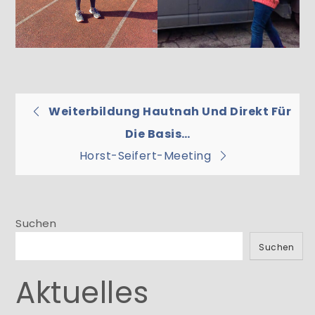
Beitragsnavigation
Weiterbildung Hautnah Und Direkt Für
Die Basis…
Horst-Seifert-Meeting
Suchen
Suchen
Aktuelles