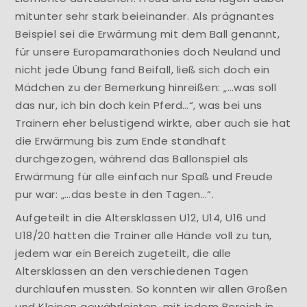
mitunter sehr stark beieinander. Als prägnantes
Beispiel sei die Erwärmung mit dem Ball genannt,
für unsere Europamarathonies doch Neuland und
nicht jede Übung fand Beifall, ließ sich doch ein
Mädchen zu der Bemerkung hinreißen: „…was soll
das nur, ich bin doch kein Pferd…“, was bei uns
Trainern eher belustigend wirkte, aber auch sie hat
die Erwärmung bis zum Ende standhaft
durchgezogen, während das Ballonspiel als
Erwärmung für alle einfach nur Spaß und Freude
pur war: „…das beste in den Tagen…“.
Aufgeteilt in die Altersklassen U12, U14, U16 und
U18/20 hatten die Trainer alle Hände voll zu tun,
jedem war ein Bereich zugeteilt, die alle
Altersklassen an den verschiedenen Tagen
durchlaufen mussten. So konnten wir allen Großen
und Kleinen gewährleisten, mit jedem Bereich in