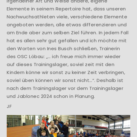
irgendeiner Art und Weise andere, eigene
Elemente in seinem Repertoire hat, dass unseren
Nachwuchsathleten viele, verschiedene Elemente
angeboten werden, alle etwas differenzieren und
am Ende aber zum selben Ziel führen. In jedem Fall
hat es allen sehr gut gefallen und ich möchte mit
den Worten von Ines Busch schließen, Trainerin
des OSC Löbau: „… ich freue mich immer wieder
auf dieses Trainingslager, soviel zeit mit den
Kindern könne wir sonst zu keiner Zeit verbringen,
soviel üben können wir sonst nicht…“. Deshalb ist
nach dem Trainingslager vor dem Trainingslager
und Jablonec 2024 schon in Planung.
JF