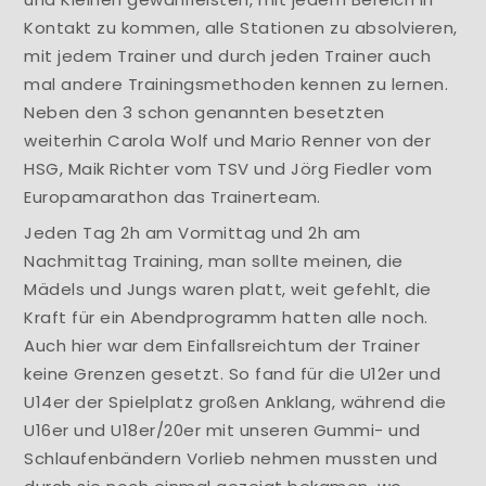
Kontakt zu kommen, alle Stationen zu absolvieren,
mit jedem Trainer und durch jeden Trainer auch
mal andere Trainingsmethoden kennen zu lernen.
Neben den 3 schon genannten besetzten
weiterhin Carola Wolf und Mario Renner von der
HSG, Maik Richter vom TSV und Jörg Fiedler vom
Europamarathon das Trainerteam.
Jeden Tag 2h am Vormittag und 2h am
Nachmittag Training, man sollte meinen, die
Mädels und Jungs waren platt, weit gefehlt, die
Kraft für ein Abendprogramm hatten alle noch.
Auch hier war dem Einfallsreichtum der Trainer
keine Grenzen gesetzt. So fand für die U12er und
U14er der Spielplatz großen Anklang, während die
U16er und U18er/20er mit unseren Gummi- und
Schlaufenbändern Vorlieb nehmen mussten und