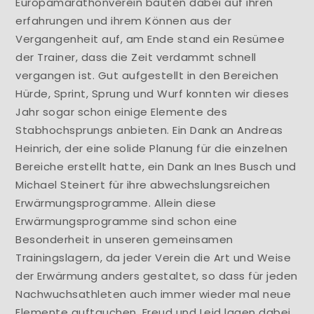
Europamarathonverein bauten dabei auf ihren
erfahrungen und ihrem Können aus der
Vergangenheit auf, am Ende stand ein Resümee
der Trainer, dass die Zeit verdammt schnell
vergangen ist. Gut aufgestellt in den Bereichen
Hürde, Sprint, Sprung und Wurf konnten wir dieses
Jahr sogar schon einige Elemente des
Stabhochsprungs anbieten. Ein Dank an Andreas
Heinrich, der eine solide Planung für die einzelnen
Bereiche erstellt hatte, ein Dank an Ines Busch und
Michael Steinert für ihre abwechslungsreichen
Erwärmungsprogramme. Allein diese
Erwärmungsprogramme sind schon eine
Besonderheit in unseren gemeinsamen
Trainingslagern, da jeder Verein die Art und Weise
der Erwärmung anders gestaltet, so dass für jeden
Nachwuchsathleten auch immer wieder mal neue
Elemente auftauchen. Freud und Leid lagen dabei