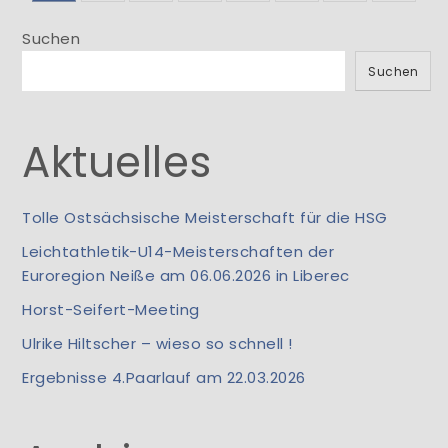
der
Suchen
Beiträge
Suchen
Aktuelles
Tolle Ostsächsische Meisterschaft für die HSG
Leichtathletik-U14-Meisterschaften der
Euroregion Neiße am 06.06.2026 in Liberec
Horst-Seifert-Meeting
Ulrike Hiltscher – wieso so schnell !
Ergebnisse 4.Paarlauf am 22.03.2026