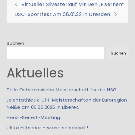
Beitragsnavigation
Virtueller Silvesterlauf Mit Den „Eisernen“
DSC-Sportfest Am 08.01.22 In Dresden
Suchen
Suchen
Aktuelles
Tolle Ostsächsische Meisterschaft für die HSG
Leichtathletik-U14-Meisterschaften der Euroregion
Neiße am 06.06.2026 in Liberec
Horst-Seifert-Meeting
Ulrike Hiltscher – wieso so schnell !