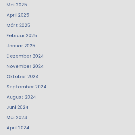
Mai 2025
April 2025
März 2025
Februar 2025
Januar 2025
Dezember 2024
November 2024
Oktober 2024
September 2024
August 2024
Juni 2024
Mai 2024
April 2024