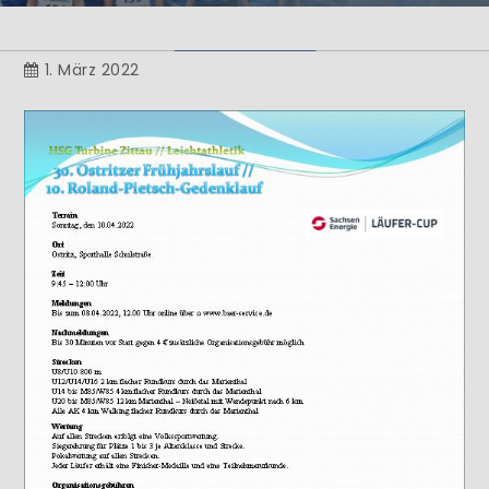
Herzlich Willkommen
1. März 2022
Learn More