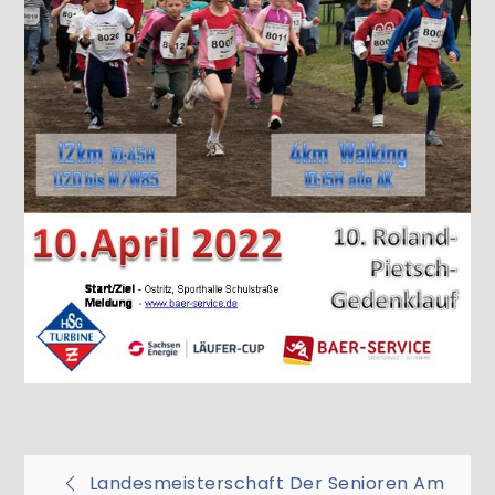
Beitragsnavigation
Landesmeisterschaft Der Senioren Am