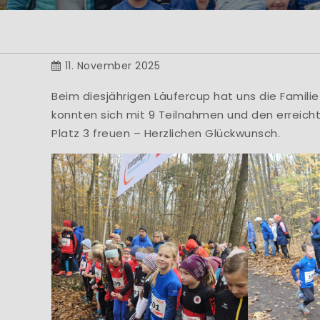
He
... bei der Abtei
der 
11. November 2025
Beim diesjährigen Läufercup hat uns die Famili
konnten sich mit 9 Teilnahmen und den erreicht
Platz 3 freuen – Herzlichen Glückwunsch.