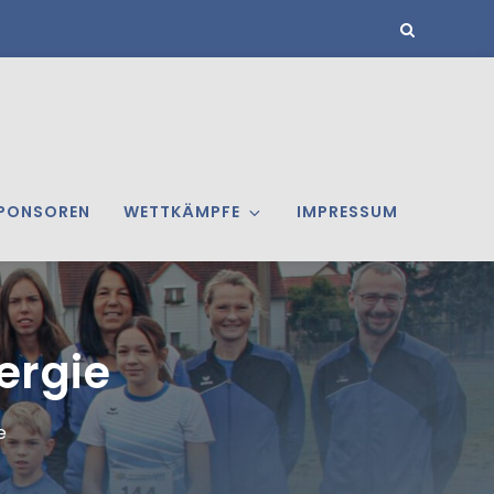
PONSOREN
WETTKÄMPFE
IMPRESSUM
ergie
e