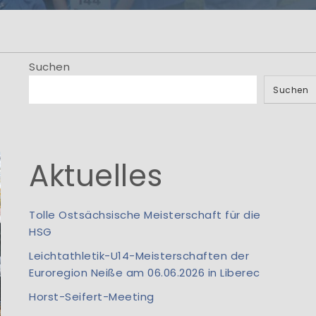
men
.! Information aus
io...
Suchen
Suchen
Aktuelles
Tolle Ostsächsische Meisterschaft für die
HSG
Leichtathletik-U14-Meisterschaften der
Euroregion Neiße am 06.06.2026 in Liberec
Horst-Seifert-Meeting