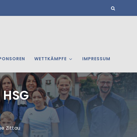
PONSOREN
WETTKÄMPFE
IMPRESSUM
r HSG
e Zittau