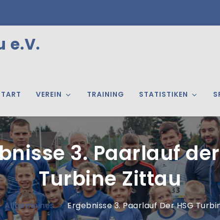
 e.V.
START
VEREIN
TRAINING
STATISTIKEN
S
bnisse 3. Paarlauf de
Turbine Zittau
Allgemeines
Ergebnisse 3. Paarlauf Der HSG Turbin