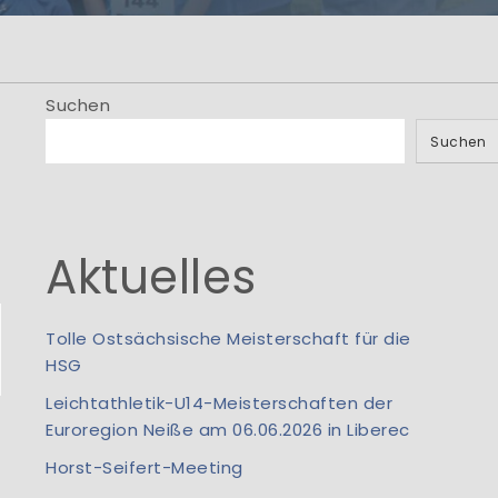
men
.! Information aus
io...
Suchen
Suchen
Aktuelles
Tolle Ostsächsische Meisterschaft für die
HSG
Leichtathletik-U14-Meisterschaften der
Euroregion Neiße am 06.06.2026 in Liberec
Horst-Seifert-Meeting