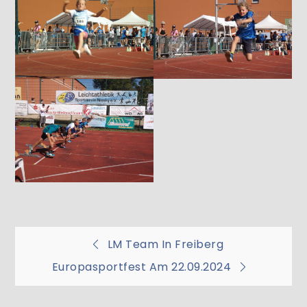
Beitragsnavigation
LM Team In Freiberg
Europasportfest Am 22.09.2024