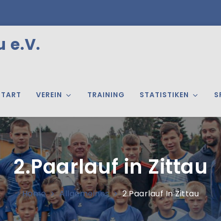
 e.V.
START
VEREIN
TRAINING
STATISTIKEN
S
2.Paarlauf in Zittau
Home
Allgemeines
2.Paarlauf In Zittau