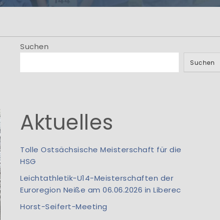
men
.! Information aus
io...
Suchen
Suchen
Aktuelles
Tolle Ostsächsische Meisterschaft für die
HSG
Leichtathletik-U14-Meisterschaften der
Euroregion Neiße am 06.06.2026 in Liberec
Horst-Seifert-Meeting