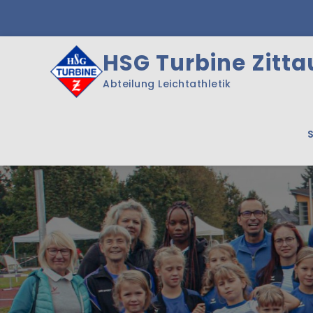
Skip
to
content
HSG Turbine Zittau
Abteilung Leichtathletik