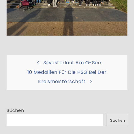
Beitragsnavigation
Silvesterlauf Am O-See
10 Medaillen Für Die HSG Bei Der
Kreismeisterschaft
Suchen
Suchen