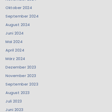
Oktober 2024
September 2024
August 2024
Juni 2024
Mai 2024
April 2024
März 2024
Dezember 2023
November 2023
September 2023
August 2023
Juli 2023
Juni 2023