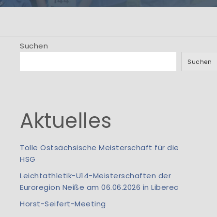
men
.! Information aus
io...
Suchen
Suchen
Aktuelles
Tolle Ostsächsische Meisterschaft für die
HSG
Leichtathletik-U14-Meisterschaften der
Euroregion Neiße am 06.06.2026 in Liberec
Horst-Seifert-Meeting