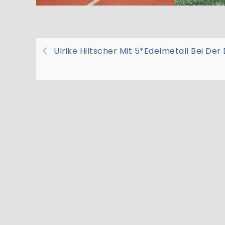
Beitragsnavigati
Ulrike Hiltscher Mit 5*Edelmetall Bei Der