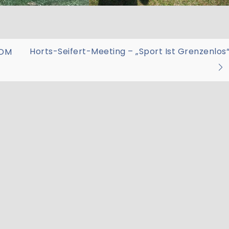
on
Horts-Seifert-Meeting – „Sport Ist Grenzenlos
 DM