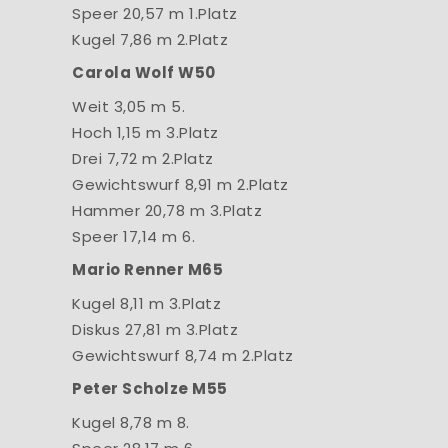
Speer 20,57 m 1.Platz
Kugel 7,86 m 2.Platz
Carola Wolf W50
Weit 3,05 m 5.
Hoch 1,15 m 3.Platz
Drei 7,72 m 2.Platz
Gewichtswurf 8,91 m 2.Platz
Hammer 20,78 m 3.Platz
Speer 17,14 m 6.
Mario Renner M65
Kugel 8,11 m 3.Platz
Diskus 27,81 m 3.Platz
Gewichtswurf 8,74 m 2.Platz
Peter Scholze M55
Kugel 8,78 m 8.