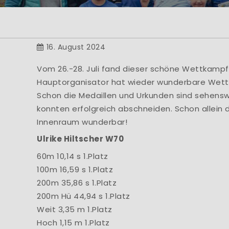
He
... bei der Abtei
der 
16. August 2024
Vom 26.-28. Juli fand dieser schöne Wettkampf f
Hauptorganisator hat wieder wunderbare Wettkä
Schon die Medaillen und Urkunden sind sehens
konnten erfolgreich abschneiden. Schon allein 
Innenraum wunderbar!
Ulrike Hiltscher W70
60m 10,14 s 1.Platz
100m 16,59 s 1.Platz
200m 35,86 s 1.Platz
200m Hü 44,94 s 1.Platz
Weit 3,35 m 1.Platz
Hoch 1,15 m 1.Platz