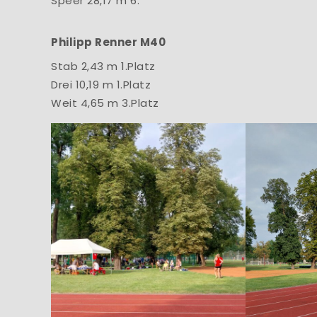
Speer 28,17 m 6.
Philipp Renner M40
Stab 2,43 m 1.Platz
Drei 10,19 m 1.Platz
Weit 4,65 m 3.Platz