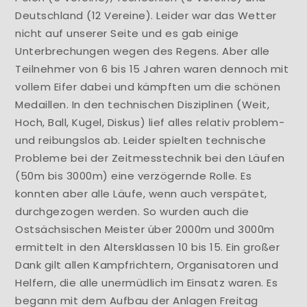
Deutschland (12 Vereine). Leider war das Wetter
nicht auf unserer Seite und es gab einige
Unterbrechungen wegen des Regens. Aber alle
Teilnehmer von 6 bis 15 Jahren waren dennoch mit
vollem Eifer dabei und kämpften um die schönen
Medaillen. In den technischen Disziplinen (Weit,
Hoch, Ball, Kugel, Diskus) lief alles relativ problem-
und reibungslos ab. Leider spielten technische
Probleme bei der Zeitmesstechnik bei den Läufen
(50m bis 3000m) eine verzögernde Rolle. Es
konnten aber alle Läufe, wenn auch verspätet,
durchgezogen werden. So wurden auch die
Ostsächsischen Meister über 2000m und 3000m
ermittelt in den Altersklassen 10 bis 15. Ein großer
Dank gilt allen Kampfrichtern, Organisatoren und
Helfern, die alle unermüdlich im Einsatz waren. Es
begann mit dem Aufbau der Anlagen Freitag