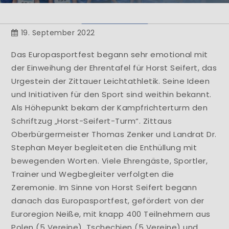
Herzlich Willkommen
19. September 2022
Learn More
Das Europasportfest begann sehr emotional mit
der Einweihung der Ehrentafel für Horst Seifert, das
Urgestein der Zittauer Leichtathletik. Seine Ideen
und Initiativen für den Sport sind weithin bekannt.
Als Höhepunkt bekam der Kampfrichterturm den
Schriftzug „Horst-Seifert-Turm“. Zittaus
Oberbürgermeister Thomas Zenker und Landrat Dr.
Stephan Meyer begleiteten die Enthüllung mit
bewegenden Worten. Viele Ehrengäste, Sportler,
Trainer und Wegbegleiter verfolgten die
Zeremonie. Im Sinne von Horst Seifert begann
danach das Europasportfest, gefördert von der
Euroregion Neiße, mit knapp 400 Teilnehmern aus
Polen (5 Vereine), Tschechien (5 Vereine) und